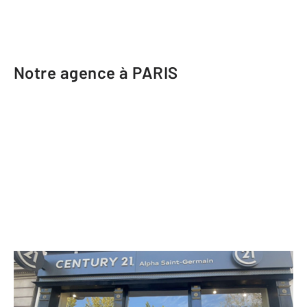
Notre agence à PARIS
CENTURY 21 Alpha Saint-Germain
49 quai des Grands Augustins