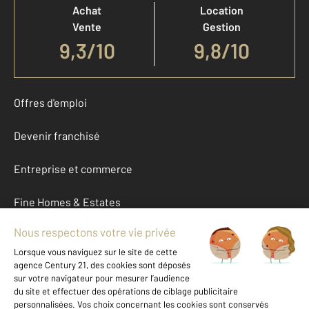
Achat
Location
Vente
Gestion
9,3
/
10
9,8/10
Offres d'emploi
Devenir franchisé
Entreprise et commerce
Fine Homes & Estates
À propos
International
Nous contacter