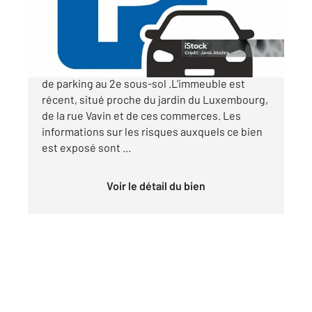
Parking à vendre
25 000 €
75006 PARIS - rue Joseph Bara Emplacement
de parking au 2e sous-sol .L'immeuble est
récent, situé proche du jardin du Luxembourg,
de la rue Vavin et de ces commerces. Les
informations sur les risques auxquels ce bien
est exposé sont ...
Voir le détail du bien